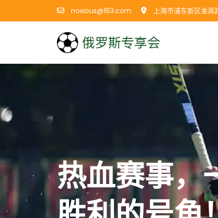
noxious@163.com
上海市浦东新区金高路12
热血赛事，一
胜利的号角