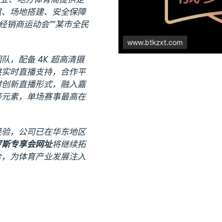
遣、场地搭建、安全保障
经销商运动会”“某市全民
，配备 4K 超高清摄
供实时直播支持，合作平
时创新直播形式，融入嘉
等元素，单场赛事最高在
经验，公司已在华东地区
罗斯专享会网址
将继续拓
合，为体育产业发展注入