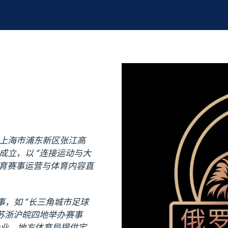
上海市浦东新区张江高
式成立，以 “连接运动与大
体育赛事运营与体育内容直
事，如 “长三角城市足球
在苏浙沪皖四地举办赛事
为企业、地方体育局提供定