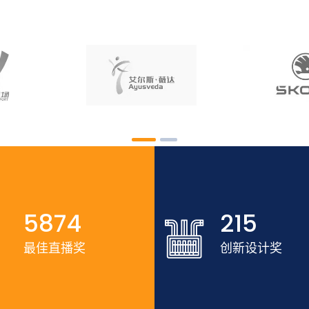
5874
215
最佳直播奖
创新设计奖