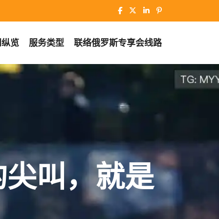
闻纵览
服务类型
联络
俄罗斯专享会线路
的尖叫，就是