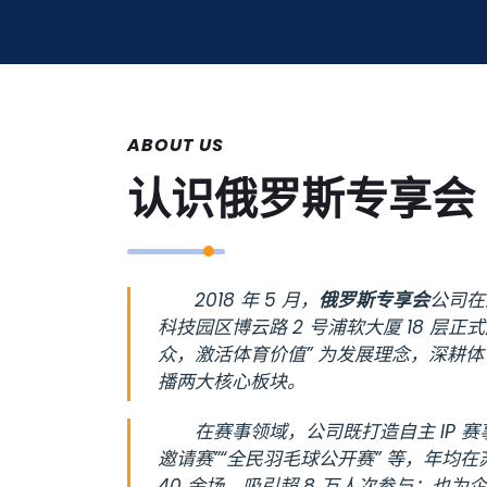
ABOUT US
认识
俄罗斯专享会
2018 年 5 月，
俄罗斯专享会
公司在
科技园区博云路 2 号浦软大厦 18 层正
众，激活体育价值” 为发展理念，深耕
播两大核心板块。
在赛事领域，公司既打造自主 IP 赛
邀请赛”“全民羽毛球公开赛” 等，年均
40 余场，吸引超 8 万人次参与；也