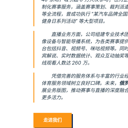
制化赛事服务，涵盖赛事策划、裁判派
等全流程，曾成功执行 “某汽车品牌全国
健身日系列活动” 等大型项目。
直播业务方面，公司组建专业技术团队
像设备与智能导播系统，为各类赛事提
台包括抖音、视频号、咪咕视频等。同
宾解说、实时数据统计、观众互动抽奖
线观看人数达 260 万。
凭借完善的服务体系与丰富的行业
体育服务领域树立良好口碑。未来，
俄
展业务版图，推动赛事与直播的深度融
更多活力。
走进我们